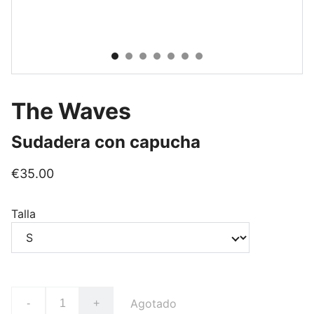
The Waves
Sudadera con capucha
€35.00
Talla
Agotado
-
+